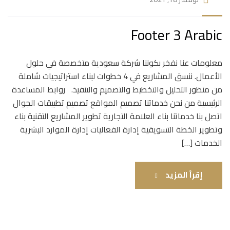
Footer 3 Arabic
معلومات عنا نفخر بكوننا شركة سعودية متخصصة في حلول
الأعمال. ننسق المشاريع في 4 خطوات لبناء استراتيجيات شاملة
من منظور التحليل والتخطيط والتصميم والتنفيذ. روابط المساعدة
الرئيسية من نحن خدماتنا تصميم المواقع تصميم تطبيقات الجوال
اتصل بنا خدماتنا بناء العلامة التجارية تطوير المشاريع التقنية بناء
وتطوير الخطة التسويقية إدارة الفعاليات إدارة الموارد البشرية
الخدمات […]
إقرأ المزيد