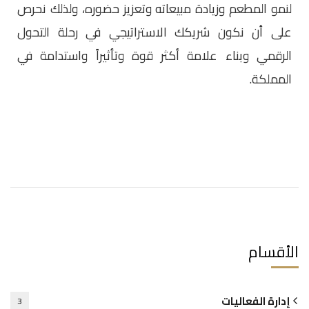
لنمو المطعم وزيادة مبيعاته وتعزيز حضوره، ولذلك نحرص
على أن نكون شريكك الاستراتيجي في رحلة التحول
الرقمي وبناء علامة أكثر قوة وتأثيراً واستدامة في
المملكة.
الأقسام
إدارة الفعاليات
3