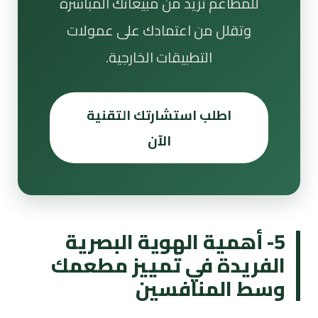
للمطاعم تزيد من مبيعاتك المباشرة
وتقلل من اعتمادك على عمولات
التطبيقات الخارجية.
اطلب استشارتك التقنية
الآن
5- أهمية الهوية البصرية
الفريدة في تمييز مطعمك
وسط المنافسين