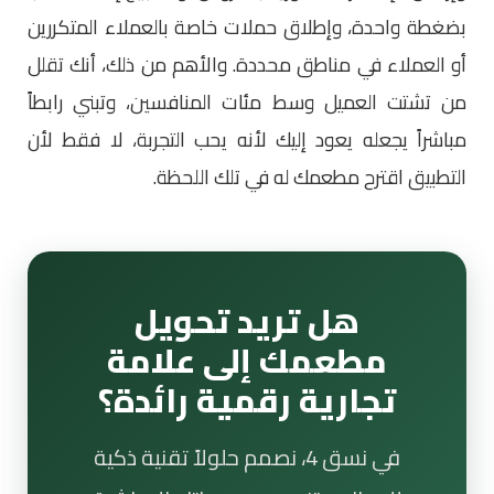
بضغطة واحدة، وإطلاق حملات خاصة بالعملاء المتكررين
أو العملاء في مناطق محددة. والأهم من ذلك، أنك تقلل
من تشتت العميل وسط مئات المنافسين، وتبني رابطاً
مباشراً يجعله يعود إليك لأنه يحب التجربة، لا فقط لأن
التطبيق اقترح مطعمك له في تلك اللحظة.
هل تريد تحويل
مطعمك إلى علامة
تجارية رقمية رائدة؟
في نسق 4، نصمم حلولاً تقنية ذكية