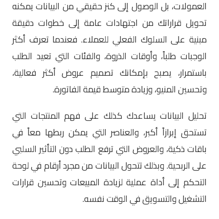
العمولات، بل الوصول إلى كنز حقيقي من البيانات يمكنه
تحويل قراراتك من اجتهادات عامة إلى خطوات دقيقة
مبنية على السلوك الفعلي للعملاء. فعندما تعرف أكثر
الوجبات طلباً، وأوقات الذروة، والفئات التي تعيد الطلب
باستمرار، يصبح بإمكانك تصميم عروض أكثر فعالية،
وتحسين المنيو، وزيادة متوسط قيمة الفاتورة.
تحليل البيانات يساعدك كذلك على فهم المنتجات التي
تستحق إبرازاً أكبر، والعناصر التي يمكن ربطها معاً في
باقات ذكية، والعروض التي ترفع الطلب دون التأثير السلبي
على الربحية. وبذلك تتحول البيانات من مجرد أرقام في لوحة
التحكم إلى أداة عملية لزيادة المبيعات وتحسين قرارات
التشغيل والتسويق في الوقت نفسه.