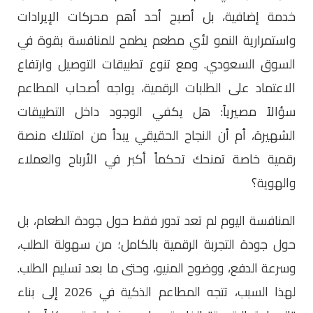
خدمة إضافية، بل أصبح أحد أهم محركات الإيرادات
واستمرارية النمو لأي مطعم يطمح للمنافسة بقوة في
السوق السعودي. ومع تنوع تطبيقات التوصيل وارتفاع
الاعتماد على الطلبات الرقمية، يواجه أصحاب المطاعم
سؤالاً مصيرياً: هل يكفي الوجود داخل التطبيقات
الشهيرة، أم أن النجاح الحقيقي يبدأ من امتلاك منصة
رقمية خاصة تمنحك تحكماً أكبر في الأرباح والعملاء
والهوية؟
المنافسة اليوم لم تعد تدور فقط حول جودة الطعام، بل
حول جودة التجربة الرقمية بالكامل؛ من سهولة الطلب،
وسرعة الدفع، ووضوح المنيو، وحتى ما بعد تسليم الطلب.
لهذا السبب، تتجه المطاعم الذكية في 2026 إلى بناء