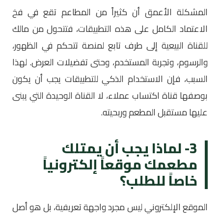
المشكلة الأعمق أن كثيراً من المطاعم تقع في فخ
الاعتماد الكامل على هذه التطبيقات، فتتحول من مالك
للقناة البيعية إلى طرف تابع لمنصة تتحكم في الظهور،
والرسوم، وتجربة المستخدم، وحتى تفضيلات العرض. لهذا
السبب، فإن الاستخدام الذكي للتطبيقات يجب أن يكون
بوصفها قناة اكتساب عملاء، لا القناة الوحيدة التي يبنى
عليها مستقبل المطعم وربحيته.
3- لماذا يجب أن يمتلك
مطعمك موقعاً إلكترونياً
خاصاً للطلب؟
الموقع الإلكتروني ليس مجرد واجهة تعريفية، بل هو أصل