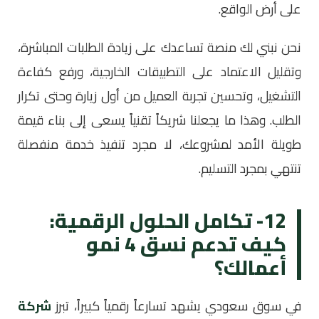
على أرض الواقع.
نحن نبني لك منصة تساعدك على زيادة الطلبات المباشرة،
وتقليل الاعتماد على التطبيقات الخارجية، ورفع كفاءة
التشغيل، وتحسين تجربة العميل من أول زيارة وحتى تكرار
الطلب. وهذا ما يجعلنا شريكاً تقنياً يسعى إلى بناء قيمة
طويلة الأمد لمشروعك، لا مجرد تنفيذ خدمة منفصلة
تنتهي بمجرد التسليم.
12- تكامل الحلول الرقمية:
كيف تدعم نسق 4 نمو
أعمالك؟
في سوق سعودي يشهد تسارعاً رقمياً كبيراً، تبرز
شركة