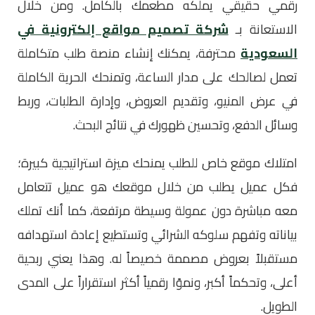
رقمي حقيقي يملكه مطعمك بالكامل. ومن خلال
الاستعانة بـ
شركة تصميم مواقع إلكترونية في
السعودية
محترفة، يمكنك إنشاء منصة طلب متكاملة
تعمل لصالحك على مدار الساعة، وتمنحك الحرية الكاملة
في عرض المنيو، وتقديم العروض، وإدارة الطلبات، وربط
وسائل الدفع، وتحسين ظهورك في نتائج البحث.
امتلاك موقع خاص للطلب يمنحك ميزة استراتيجية كبيرة؛
فكل عميل يطلب من خلال موقعك هو عميل تتعامل
معه مباشرة دون عمولة وسيطة مرتفعة، كما أنك تملك
بياناته وتفهم سلوكه الشرائي وتستطيع إعادة استهدافه
مستقبلاً بعروض مصممة خصيصاً له. وهذا يعني ربحية
أعلى، وتحكماً أكبر، ونموًا رقمياً أكثر استقراراً على المدى
الطويل.