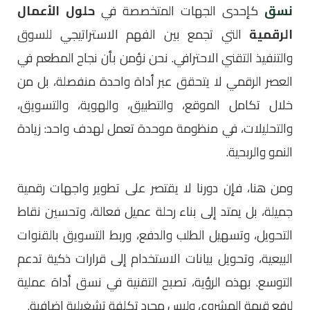
نسق
كإحدى الجهات المتخصصة في
حلول الأعمال
الرقمية
التي تجمع بين الفهم الاستراتيجي للسوق
والتنفيذ التقني الاحترافي. نحن نؤمن بأن نجاح المطعم في
العصر الرقمي لا يتحقق عبر أداة واحدة منفصلة، بل من
خلال تكامل الموقع، والتطبيق، والهوية، والتسويق،
والتحليلات، في منظومة موحدة تعمل لهدف واحد: زيادة
النمو والربحية.
ومن هنا، فإن دورنا لا يقتصر على تطوير واجهات رقمية
جميلة، بل يمتد إلى بناء رحلة عميل فعالة، وتحسين نقاط
التحويل، وتسهيل الطلب والدفع، وربط التسويق بالقنوات
البيعية، وتحويل بيانات الاستخدام إلى قرارات ذكية تدعم
التوسع. بهذه الرؤية، تصبح التقنية في نسق أداة عملية
لرفع قيمة المشروع، وليس مجرد تكلفة تشغيلية إضافية.