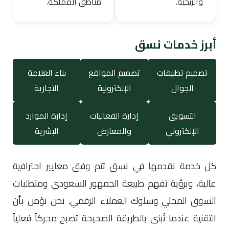
والربحية.
مناطق المملكة.
أبرز خدمات نسق
تصميم تطبيقات
تصميم المواقع
بناء العلامة
الجوال
الإلكترونية
التجارية
التسويق
إدارة الفعاليات
إدارة الموارد
الإلكتروني
والمعارض
البشرية
كل خدمة نقدمها في نسق تتم وفق معايير احترافية
عالية، وبرؤية تفهم طبيعة الجمهور السعودي ومتطلبات
السوق المحلي وسلوك العملاء الرقمي. نحن نؤمن بأن
التقنية عندما تُبنى بالطريقة الصحيحة تصبح محركاً فعلياً