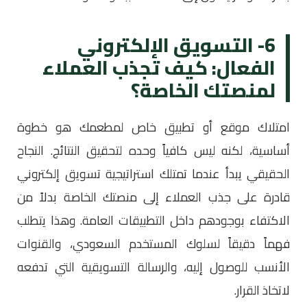
6- التسويق الإلكتروني
الفعال: كيف تجذب العملاء
لمنصتك الخاصة؟
امتلاك موقع أو تطبيق خاص لمطعمك هو خطوة
أساسية، لكنه ليس كافياً وحده لتحقيق النتائج. النجاح
الحقيقي يبدأ عندما تمتلك استراتيجية تسويق إلكتروني
قادرة على جذب العملاء إلى منصتك الخاصة بدلاً من
الاكتفاء بوجودهم داخل التطبيقات العامة. وهذا يتطلب
فهماً دقيقاً لسلوك المستخدم السعودي، والقنوات
الأنسب للوصول إليه، والرسالة التسويقية التي تدفعه
لاتخاذ القرار.