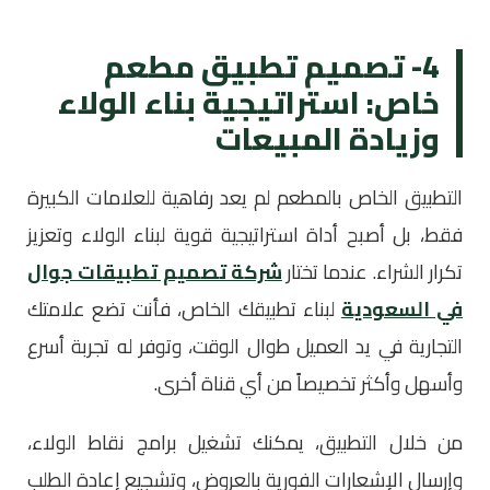
4- تصميم تطبيق مطعم
خاص: استراتيجية بناء الولاء
وزيادة المبيعات
التطبيق الخاص بالمطعم لم يعد رفاهية للعلامات الكبيرة
فقط، بل أصبح أداة استراتيجية قوية لبناء الولاء وتعزيز
تكرار الشراء. عندما تختار
شركة تصميم تطبيقات جوال
في السعودية
لبناء تطبيقك الخاص، فأنت تضع علامتك
التجارية في يد العميل طوال الوقت، وتوفر له تجربة أسرع
وأسهل وأكثر تخصيصاً من أي قناة أخرى.
من خلال التطبيق، يمكنك تشغيل برامج نقاط الولاء،
وإرسال الإشعارات الفورية بالعروض، وتشجيع إعادة الطلب