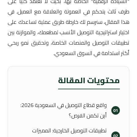
"السيادة الرقمية" الخاصة بها، بحيث لا تعتمد كلياً على
طرف ثالث يتحكم في العمولة والعلاقة مع العميل. في
هذا المقال، سنرسم لك خارطة طريق عملية تساعدك على
اختيار استراتيجية التوصيل الأنسب لمطعمك، والموازنة بين
تطبيقات التوصيل والمنصات الخاصة، وتحقيق نمو ربحي
أكثر استدامة في السوق السعودي.
محتويات المقالة
واقع قطاع التوصيل في السعودية 2026:
01
أين تكمن الفرص؟
تطبيقات التوصيل الخارجية: المميزات
02