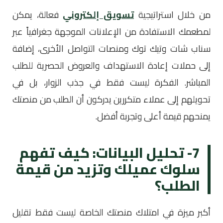
من خلال استراتيجية
تسويق إلكتروني
فعالة، يمكن
لمطعمك الاستفادة من الإعلانات الموجهة جغرافياً عبر
سناب شات وتيك توك ومنصات التواصل الأخرى، إضافة
إلى حملات إعادة الاستهداف والعروض الحصرية للطلب
المباشر. الفكرة ليست فقط في جذب الزوار، بل في
تحويلهم إلى عملاء متكررين يدركون أن الطلب من منصتك
يمنحهم قيمة أعلى وتجربة أفضل.
7- تحليل البيانات: كيف تفهم
سلوك عميلك وتزيد من قيمة
الطلب؟
أكبر ميزة في امتلاك منصتك الخاصة ليست فقط تقليل