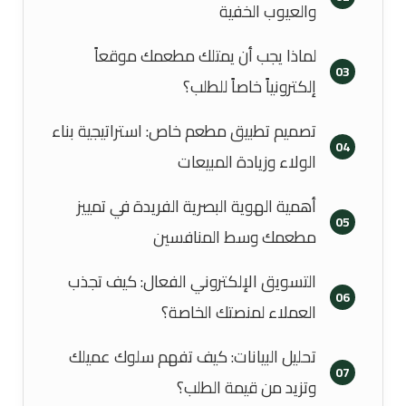
والعيوب الخفية
لماذا يجب أن يمتلك مطعمك موقعاً
03
إلكترونياً خاصاً للطلب؟
تصميم تطبيق مطعم خاص: استراتيجية بناء
04
الولاء وزيادة المبيعات
أهمية الهوية البصرية الفريدة في تمييز
05
مطعمك وسط المنافسين
التسويق الإلكتروني الفعال: كيف تجذب
06
العملاء لمنصتك الخاصة؟
تحليل البيانات: كيف تفهم سلوك عميلك
07
وتزيد من قيمة الطلب؟