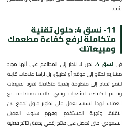
بثقة.
11- نسق 4: حلول تقنية
متكاملة لرفع كفاءة مطعمك
ومبيعاتك
في
نسق 4
، نحن لا ننظر إلى المطاعم على أنها مجرد
مشاريع تحتاج إلى موقع أو تطبيق، بل نراها علامات قابلة
للنمو تحتاج إلى منظومة رقمية متكاملة تقود المبيعات
وتدعم الكفاءة التشغيلية وتبني علاقة مستدامة مع
العملاء. لهذا السبب، نعمل على تطوير حلول تجمع بين
التقنية، وتجربة المستخدم، وفهم سلوك العميل
السعودي، حتى تحصل على منتج رقمي يحقق نتائج فعلية