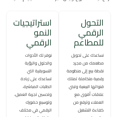
التحول
استراتيجيات
الرقمي
النمو
للمطاعم
الرقمي
نساعدك على تحويل
نوفر لك الأدوات
مطعمك من مجرد
والحلول والرؤية
نقطة بيع إلى منظومة
التسويقية التي
رقمية متكاملة تمتلك
تساعدك على زيادة
قنواتها البيعية وتبني
الطلبات المباشرة،
علاقات أقوى مع
وتحسين تجربة العميل،
العملاء وترفع من
وتوسيع حضورك
كفاءة التشغيل
الرقمي في مختلف