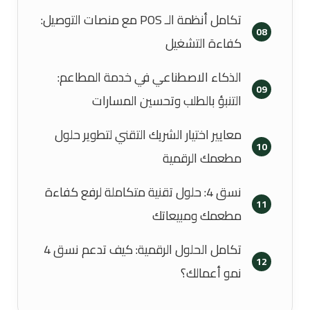
تكامل أنظمة الـ POS مع منصات التوصيل:
08
كفاءة التشغيل
الذكاء الاصطناعي في خدمة المطاعم:
09
التنبؤ بالطلب وتحسين المسارات
معايير اختيار الشريك التقني لتطوير حلول
10
مطعمك الرقمية
نسق 4: حلول تقنية متكاملة لرفع كفاءة
11
مطعمك ومبيعاتك
تكامل الحلول الرقمية: كيف تدعم نسق 4
12
نمو أعمالك؟