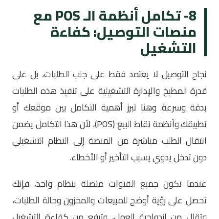
8- تكامل أنظمة الـ POS مع
منصات التوصيل: كفاءة
التشغيل
نجاح التوصيل لا يعتمد فقط على جلب الطلبات، بل على
قدرة المطبخ والإدارة التشغيلية على تنفيذ هذه الطلبات
بدقة وسرعة. وهنا تبرز أهمية التكامل بين موقعك أو
تطبيقك وأنظمة نقاط البيع (POS)، لأن هذا التكامل يضمن
انتقال الطلب مباشرة من المنصة إلى النظام التشغيلي
دون تدخل يدوي يسبب التأخير أو الأخطاء.
عندما تكون جميع القنوات متصلة بنظام واحد، فإنك
تحصل على رؤية أوضح للمبيعات والمخزون وحالة الطلبات،
وتقلل من ازدواجية العمل، وترفع من كفاءة التشغيل