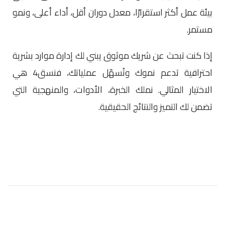
بيئة عمل أكثر استقرارًا، معدل دوران أقل، أداء أعلى، ونمو
مستمر.
إذا كنت تبحث عن شريك موثوق يبني لك إدارة موارد بشرية
احترافية تدعم نموك وتُسهّل عملياتك، فنسق4 هي
الاختيار المثالي. نملك الخبرة، الأدوات، والمنهجية التي
تضمن لك التميز والنتائج الحقيقية.