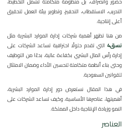
حضور وانصراف، بل منظومة متكاملة تشمل التخطيط،
التدريب، الاستقطاب، التحفيز، وتطوير بيئة العمل لتحقيق
أعلى إنتاجية.
من هنا تظهر أهمية شركات إدارة الموارد البشرية مثل
نسق4
التي تقدم حلولًا احترافية تساعد الشركات على
إدارة رأس المال البشري بكفاءة عالية، بدءًا من التوظيف
وحتى بناء أنظمة متكاملة لتحسين الأداء وضمان الامتثال
للقوانين السعودية.
في هذا المقال نستعرض دور إدارة الموارد البشرية،
أهميتها، عناصرها الأساسية، وكيف تساعد الشركات على
النمو وزيادة الإنتاجية داخل المملكة.
العناصر