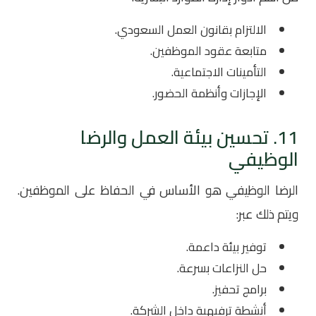
الالتزام بقانون العمل السعودي.
متابعة عقود الموظفين.
التأمينات الاجتماعية.
الإجازات وأنظمة الحضور.
11. تحسين بيئة العمل والرضا
الوظيفي
الرضا الوظيفي هو الأساس في الحفاظ على الموظفين.
ويتم ذلك عبر:
توفير بيئة داعمة.
حل النزاعات بسرعة.
برامج تحفيز.
أنشطة ترفيهية داخل الشركة.