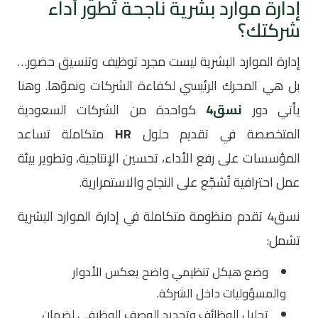
إدارة موارد بشرية ناجحة تُطور أداء
شركتك؟
إدارة الموارد البشرية ليست مجرد توظيف وتنسيق حضور…
بل هي المحرك الرئيسي لكفاءة الشركات ونموّها. وهنا
يأتي دور
نسق4
كواحدة من الشركات السعودية
المتخصصة في تقديم حلول
HR
متكاملة تساعد
المؤسسات على رفع الأداء، تحسين الإنتاجية، وتطوير بيئة
عمل احترافية تُشجّع على النجاح والاستمرارية.
نسق4 تقدم منظومة متكاملة في إدارة الموارد البشرية
تشمل:
وضع هيكل تنظيمي واضح يعكس الأدوار
والمسؤوليات داخل الشركة.
تحليل الوظائف وتحديد الوصف الوظيفي لضمان