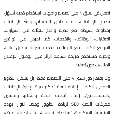
نعمل في نسق 4 على تصميم واجهات استخدام ذكية تُسهّل
تصفح الإعلانات، البحث داخل الأقسام، ونشر الإعلانات
بخطوات بسيطة، مع تنظيم واضح للفئات مثل السيارات،
العقارات، الوظائف، والخدمات. كما نحرص على توافق
الموقع الكامل مع الهواتف الذكية، سرعة تحميل عالية،
وتجربة مستخدم مريحة تساعد الزائر على الوصول للإعلان
المناسب دون تعقيد.
ولا يقتصر دور نسق 4 على التصميم فقط، بل يشمل التطوير
البرمجي الكامل، إنشاء لوحة تحكم مرنة لإدارة الإعلانات
والمستخدمين، إعداد أنظمة البحث والفلاتر، وتحسين
محركات البحث SEO لزيادة الظهور وجذب الزوار. بهذه
المنهجية المتكاملة، تساعدك نسق 4 على إطلاق موقع