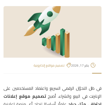
يناير 17, 2026
تصميم مواقع إلكترونية
في ظل التحوّل الرقمي السريع واعتماد المستخدمين على
الإنترنت في البيع والشراء، أصبح
تصميم موقع إعلانات
احترافي مثل حراج
عاملًا أساسيًا لنجاح أي منصة إعلانية