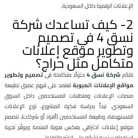
الإعلانات الرقمية داخل السعودية.
2- كيف تساعدك شركة
نسق 4 في تصميم
وتطوير موقع إعلانات
متكامل مثل حراج؟
تقدّم
شركة نسق 4
حلولًا متكاملة في
تصميم وتطوير
مواقع الإعلانات المبوبة
تعتمد على فهم عميق لطبيعة
منصات الإعلانات ومتطلبات المستخدمين داخل السوق
السعودي. نبدأ بدراسة فكرة المشروع، نوع الإعلانات
المستهدفة، وطبيعة المستخدمين (أفراد أو شركات)، لنصمم
موقع إعلانات احترافي يعكس هوية المنصة ويوفّر تجربة
استخدام سلسة تشجّع على النشر والتفاعل.