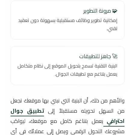
🧩 مرونة التطوير
إمكانية تطوير وظائف مستقبلية بسهولة دون تعقيد
تقني.
🚀 جاهز للتطبيقات
البنية التقنية تسمح بتحويل الموقع إلى نظام متكامل
يعمل بتناغم مع تطبيقات الجوال.
والأهم من ذلك، أن البنية التي نبني بها موقعك تجعل
من السهل تحويله مستقبلاً إلى
تطبيق جوال
احترافي
يعمل بتناغم كامل مع موقعك، ليواكب
مشروعك التحول الرقمي ويصل إلى عملائك في أي