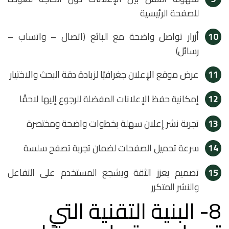
للصفحة الرئيسية
10
أزرار تواصل واضحة مع البائع (اتصال – واتساب –
رسائل)
11
عرض موقع الإعلان جغرافيًا لزيادة دقة البحث والاختيار
12
إمكانية حفظ الإعلانات المفضلة للرجوع إليها لاحقًا
13
تجربة نشر إعلان سهلة بخطوات واضحة ومختصرة
14
سرعة تحميل الصفحات لضمان تجربة تصفح سلسة
15
تصميم يعزز الثقة ويشجع المستخدم على التفاعل
والنشر المتكرر
8- البنية التقنية التي