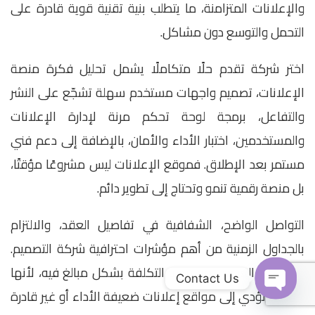
والإعلانات المتزامنة، ما يتطلب بنية تقنية قوية قادرة على
التحمل والتوسع دون مشاكل.
اختر شركة تقدم حلًا متكاملًا يشمل تحليل فكرة منصة
الإعلانات، تصميم واجهات مستخدم سهلة تشجّع على النشر
والتفاعل، برمجة لوحة تحكم مرنة لإدارة الإعلانات
والمستخدمين، اختبار الأداء والأمان، بالإضافة إلى دعم فني
مستمر بعد الإطلاق. فموقع الإعلانات ليس مشروعًا مؤقتًا،
بل منصة رقمية تنمو وتحتاج إلى تطوير دائم.
التواصل الواضح، الشفافية في تفاصيل العقد، والالتزام
بالجداول الزمنية من أهم مؤشرات احترافية شركة التصميم.
واحذر من العروض منخفضة التكلفة بشكل مبالغ فيه، لأنها
Contact Us
غالبًا ما تؤدي إلى مواقع إعلانات ضعيفة الأداء أو غير قادرة