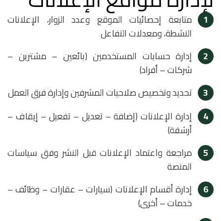
1
متابعة إحصائيات الموقع وعدد الزوار، الإعلانات
النشطة، ومعدلات التفاعل
2
إدارة حسابات المستخدمين (بائعين – مشترين –
شركات – أفراد)
3
تحديد وتخصيص صلاحيات المشرفين وإدارة فرق العمل
4
إدارة الإعلانات (إضافة – تعديل – تفعيل – إيقاف –
أرشفة)
5
مراجعة واعتماد الإعلانات قبل النشر وفق سياسات
المنصة
6
إدارة أقسام الإعلانات (سيارات – عقارات – وظائف –
خدمات – أخرى)