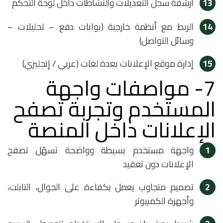
13
أرشفة سجل التعديلات والنشاطات داخل لوحة التحكم
14
الربط مع أنظمة خارجية (بوابات دفع – تحليلات –
وسائل التواصل)
15
إدارة موقع الإعلانات بعدة لغات (عربي / إنجليزي)
7- مواصفات واجهة
المستخدم وتجربة تصفح
الإعلانات داخل المنصة
1
واجهة مستخدم بسيطة وواضحة تسهّل تصفح
الإعلانات دون تعقيد
2
تصميم متجاوب يعمل بكفاءة على الجوال، التابلت،
وأجهزة الكمبيوتر