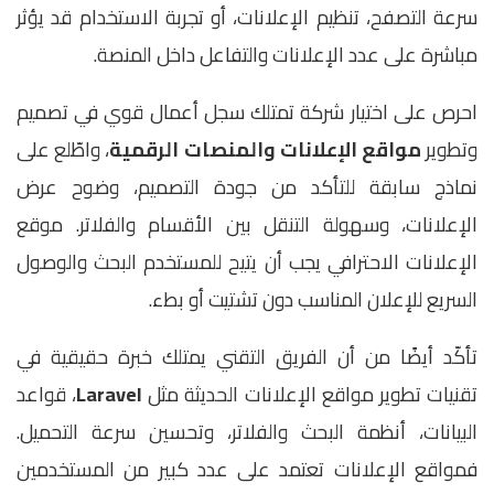
سرعة التصفح، تنظيم الإعلانات، أو تجربة الاستخدام قد يؤثر
مباشرة على عدد الإعلانات والتفاعل داخل المنصة.
احرص على اختيار شركة تمتلك سجل أعمال قوي في تصميم
وتطوير
مواقع الإعلانات والمنصات الرقمية
، واطّلع على
نماذج سابقة للتأكد من جودة التصميم، وضوح عرض
الإعلانات، وسهولة التنقل بين الأقسام والفلاتر. موقع
الإعلانات الاحترافي يجب أن يتيح للمستخدم البحث والوصول
السريع للإعلان المناسب دون تشتيت أو بطء.
تأكّد أيضًا من أن الفريق التقني يمتلك خبرة حقيقية في
تقنيات تطوير مواقع الإعلانات الحديثة مثل
Laravel
، قواعد
البيانات، أنظمة البحث والفلاتر، وتحسين سرعة التحميل.
فمواقع الإعلانات تعتمد على عدد كبير من المستخدمين