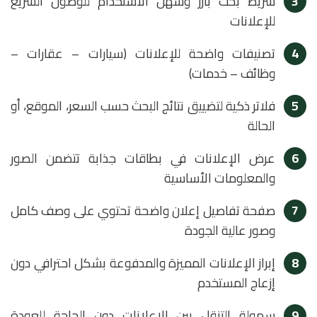
3
شريط بحث بارز وسهل الاستخدام للوصول السريع
للإعلانات
4
تصنيفات واضحة للإعلانات (سيارات – عقارات –
وظائف – خدمات)
5
فلاتر ذكية لتضييق نتائج البحث حسب السعر، الموقع، أو
الحالة
6
عرض الإعلانات في بطاقات جذابة تتضمن الصور
والمعلومات الأساسية
7
صفحة تفاصيل إعلان واضحة تحتوي على وصف كامل
وصور عالية الجودة
8
إبراز الإعلانات المميزة والمدفوعة بشكل احترافي دون
إزعاج المستخدم
9
سهولة التنقل بين الإعلانات دون الحاجة للعودة