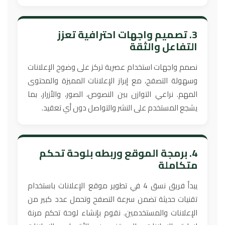
3. تصميم واجهات احترافية تعزز
التفاعل والثقة
نصمم واجهات استخدام عصرية تركز على وضوح الإعلانات
وسهولة التصفح، مع إبراز الإعلانات المميزة والمحتوى
المهم. نراعي التوازن بين النصوص، الصور، والأزرار، بما
يشجع المستخدم على النشر والتواصل دون أي تعقيد.
4. برمجة الموقع وربطه بلوحة تحكم
متكاملة
يبدأ فريق نسق 4 في تطوير موقع الإعلانات باستخدام
تقنيات حديثة تضمن سرعة التصفح وتحمل عدد كبير من
الإعلانات والمستخدمين. نقوم بإنشاء لوحة تحكم مرنة