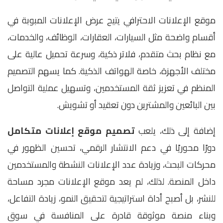
موقع الإعلانات الاحترافي يتيح عرض الإعلانات المبوبة في
أقسام واضحة مثل السيارات، العقارات، الوظائف، والخدمات،
مع نظام بحث متقدم، فلاتر ذكية، وسرعة تحميل عالية على
مختلف الأجهزة، خاصة الهواتف الذكية. كما يسهم التصميم
المنظم في تعزيز ثقة المستخدمين، وتسهيل عملية التواصل
بين البائعين والمشترين دون تعقيد أو تشويش.
إضافة إلى ذلك، يلعب
تصميم موقع إعلانات متكامل
دورًا محوريًا في دعم الانتشار الرقمي، تحسين الظهور في
محركات البحث، وزيادة عدد الإعلانات النشطة والمستخدمين
داخل المنصة. لذلك، لم يعد موقع الإعلانات مجرد مساحة
للنشر، بل أصبح أداة استراتيجية لتحقيق النمو، زيادة التفاعل،
وبناء منصة موثوقة قادرة على المنافسة في سوق