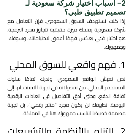
2- أسباب اختيار شركة سعودية لـ
تصميم تطبيق طبي؟
إذا كنت تستهدف السوق السعودي، فإن التعامل مع
شركة سعودية يمنحك ميزة حقيقية تتجاوز مجرد البرمجة.
هو اختيار ذكي يعكس فهمًا أعمق لاحتياجاتك، وسوقك،
وجمهورك.
1. فهم واقعي للسوق المحلي
نحن نعيش الواقع السعودي، وندرك تمامًا سلوك
المستخدم المحلي، من تفضيلاته في تجربة الاستخدام، إلى
ثقافة الدفع، وحتى أدق التفاصيل في العادات الرقمية
اليومية. تطبيقك لن يكون مجرد “منتج رقمي”، بل تجربة
مصممة خصيصًا لتناسب جمهورك هنا في المملكة.
2. التزام بالأنظمة والتشريعات