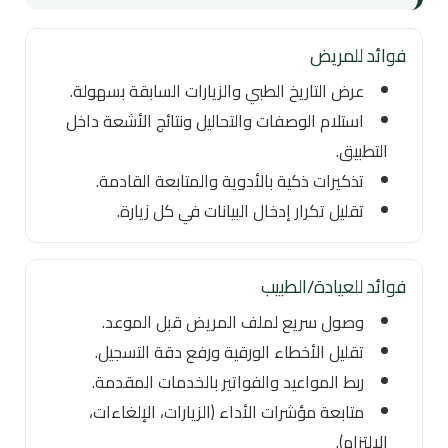
فوائد للمريض
عرض التاريخ الطبي والزيارات السابقة بسهولة.
استلام الوصفات والتحاليل ونتائج الأشعة داخل
التطبيق.
تذكيرات ذكية بالأدوية والمتابعة القادمة.
تقليل تكرار إدخال البيانات في كل زيارة.
فوائد للعيادة/الطبيب
وصول سريع لملف المريض قبل الموعد.
تقليل الأخطاء الورقية ورفع دقة التسجيل.
ربط المواعيد والفواتير بالخدمات المقدمة.
متابعة مؤشرات الأداء (الزيارات، الإلغاءات،
الالتزام).