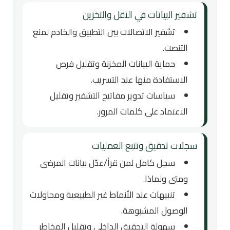
تشفير البيانات في النقل والتخزين
تشفير الاتصالات بين التطبيق والخادم لمنع
التنصت.
حماية البيانات المخزنة وتقليل فرص
الاستفادة منها عند التسريب.
سياسات تدوير مفاتيح التشفير وتقليل
الاعتماد على كلمات المرور.
سجلات تدقيق وتتبع العمليات
سجل كامل لمن قرأ/عدّل بيانات المرضى
ومتى ولماذا.
تنبيهات عند الأنماط غير الطبيعية ومحاولات
الوصول المشبوهة.
سهولة التحقيق الداخلي وتقليل المخاطر