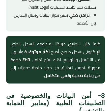
سجلات تتبع كاملة للعمليات (Audit Logs).
تزامن ذكي
يمنع تكرار البيانات ويقلل التعارض
بين الأنظمة.
كلما كان التطبيق مرتبطًا بمنظومة السجل الطبي
الإلكتروني بشكل صحيح، أصبح
أكثر موثوقية
وأسهل
في التشغيل والتوسع. لذلك نعتبر تكامل
EHR
خطوة
محورية لتحويل التطبيق من مجرد منصة حجوزات إلى
حل رعاية صحية رقمي متكامل
.
8- أمن البيانات والخصوصية في
التطبيقات الطبية (معايير الحماية
والتشفير)