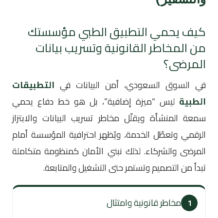
كيف يحمي التطبيق الطبي مؤسستك
من المخاطر القانونية وتسريب بيانات
المرضى؟
في السوق السعودي، أمن البيانات في
التطبيقات
الطبية
ليس “ميزة إضافية”، بل هو خط دفاع يحمي
سمعة المنشأة ويقلّل مخاطر تسريب البيانات والابتزاز
الرقمي وتعطّل الخدمة، ويُظهر احترافية المؤسسة أمام
المرضى والشركاء. لذلك نبني الأمان كمنظومة متكاملة
تبدأ من التصميم وتستمر حتى التشغيل والمتابعة.
مخاطر قانونية وامتثال
1