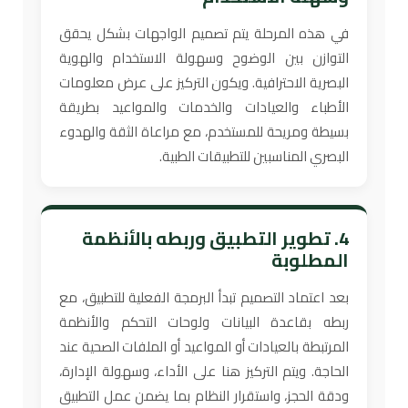
في هذه المرحلة يتم تصميم الواجهات بشكل يحقق
التوازن بين الوضوح وسهولة الاستخدام والهوية
البصرية الاحترافية. ويكون التركيز على عرض معلومات
الأطباء والعيادات والخدمات والمواعيد بطريقة
بسيطة ومريحة للمستخدم، مع مراعاة الثقة والهدوء
البصري المناسبين للتطبيقات الطبية.
4. تطوير التطبيق وربطه بالأنظمة
المطلوبة
بعد اعتماد التصميم تبدأ البرمجة الفعلية للتطبيق، مع
ربطه بقاعدة البيانات ولوحات التحكم والأنظمة
المرتبطة بالعيادات أو المواعيد أو الملفات الصحية عند
الحاجة. ويتم التركيز هنا على الأداء، وسهولة الإدارة،
ودقة الحجز، واستقرار النظام بما يضمن عمل التطبيق