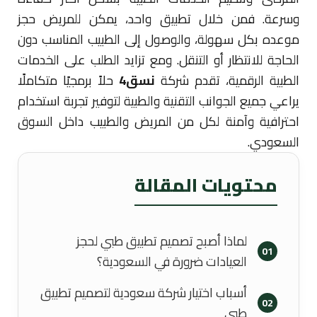
وسرعة. فمن خلال تطبيق واحد، يمكن للمريض حجز
موعده بكل سهولة، والوصول إلى الطبيب المناسب دون
الحاجة للانتظار أو التنقل. ومع تزايد الطلب على الخدمات
الطبية الرقمية، تقدم شركة
نسق4
حلاً برمجيًا متكاملًا
يراعي جميع الجوانب التقنية والطبية لتوفير تجربة استخدام
احترافية وآمنة لكل من المريض والطبيب داخل السوق
السعودي.
محتويات المقالة
لماذا أصبح تصميم تطبيق طبي لحجز
01
العيادات ضرورة في السعودية؟
أسباب اختيار شركة سعودية لتصميم تطبيق
02
طبي