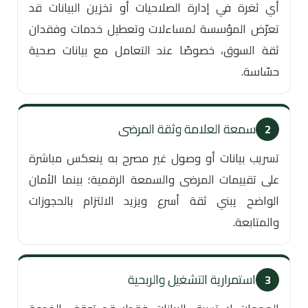
أي ثغرة في إدارة الصلاحيات أو تخزين البيانات قد
تعرّض المؤسسة لمساءلات وتعطيل خدمات وفقدان
ثقة السوق، خصوصًا عند التعامل مع بيانات صحية
حسّاسة.
سمعة العلامة وثقة المرضى
2
تسريب بيانات أو وصول غير مصرح به ينعكس مباشرة
على تقييمات المرضى والسمعة الرقمية؛ بينما الأمان
الواضح يبني ثقة أسرع ويزيد الالتزام بالحجوزات
والمتابعة.
استمرارية التشغيل والربحية
3