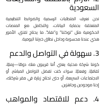
السعودية
نحن نعرف المتطلبات الرسمية والضوابط التنظيمية
المتعلقة بحماية البيانات، والتكامل مع المنصات
الحكومية مثل “توكلنا” و”نفاذ”. ما يحتاج تقلق، الأمور
هذي عندنا محسوبة وداخل نطاق خبرتنا اليومية.
3. سهولة في التواصل والدعم
كوننا شركة محلية يعني أننا قريبون منك دومًا—زمنيًا،
ثقافيًا، وفعليًا. سواء كنت تفضل التواصل المباشر، أو
الاجتماعات السريعة، أو حتى تحتاج زيارة في مقر شركتك،
إحنا موجودين وجاهزين.
4. دعم للاقتصاد والمواهب