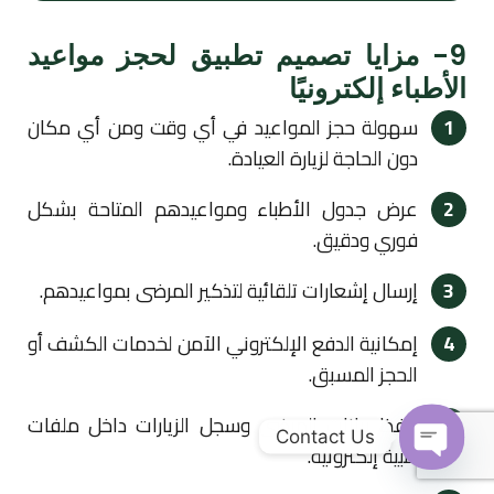
9- مزايا تصميم تطبيق لحجز مواعيد
الأطباء إلكترونيًا
1
سهولة حجز المواعيد في أي وقت ومن أي مكان
دون الحاجة لزيارة العيادة.
2
عرض جدول الأطباء ومواعيدهم المتاحة بشكل
فوري ودقيق.
3
إرسال إشعارات تلقائية لتذكير المرضى بمواعيدهم.
4
إمكانية الدفع الإلكتروني الآمن لخدمات الكشف أو
الحجز المسبق.
5
حفظ بيانات المرضى وسجل الزيارات داخل ملفات
Contact Us
طبية إلكترونية.