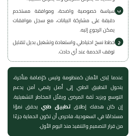
سياسة خصوصية واضحة، وموافقة مستخدم
ب
دقيقة على مشاركة البيانات، مع سجل موافقات
يمكن الرجوع إليه.
خطط نسخ احتياطي واستعادة وتشغيل بديل لتقليل
ج
توقف الخدمة عند أي حادث.
عندما يُبنى الأمان كمنظومة وليس كإضافة متأخرة،
يتحول التطبيق الطبي إلى أصل رقمي آمن يدعم
التوسع ويزيد ثقة المرضى ويقلّل المخاطر التشغيلية.
إن كان هدفك إطلاق
تطبيق طبي
يحقق نموًا
مستدامًا في السعودية، فاحرص أن تكون الحماية جزءًا
من قرار التصميم والتنفيذ منذ اليوم الأول.