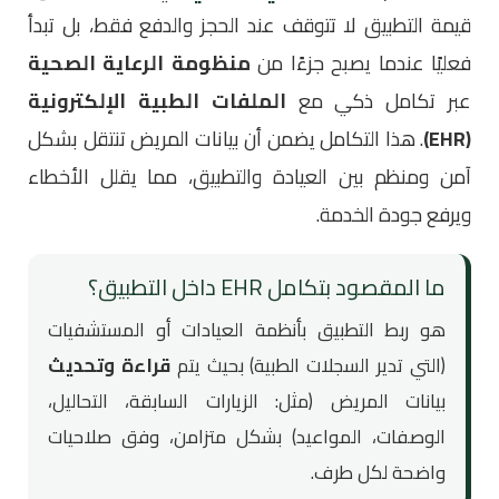
قيمة التطبيق لا تتوقف عند الحجز والدفع فقط، بل تبدأ
فعليًا عندما يصبح جزءًا من
منظومة الرعاية الصحية
عبر تكامل ذكي مع
الملفات الطبية الإلكترونية
(EHR)
. هذا التكامل يضمن أن بيانات المريض تنتقل بشكل
آمن ومنظم بين العيادة والتطبيق، مما يقلل الأخطاء
ويرفع جودة الخدمة.
ما المقصود بتكامل EHR داخل التطبيق؟
هو ربط التطبيق بأنظمة العيادات أو المستشفيات
(التي تدير السجلات الطبية) بحيث يتم
قراءة وتحديث
بيانات المريض (مثل: الزيارات السابقة، التحاليل،
الوصفات، المواعيد) بشكل متزامن، وفق صلاحيات
واضحة لكل طرف.