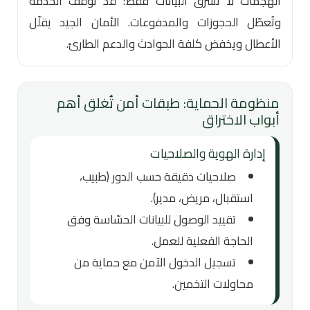
الهجمات لا تسرق البيانات فقط؛ قد توقف الخدمة
وتُعطّل الحجوزات والمدفوعات. الأمان الجيد يقلّل
الأعطال ويخفض كلفة الحوادث والدعم الطارئ.
منظومة الحماية: طبقات أمن تُغلق أهم
أبواب الاختراق
إدارة الهوية والصلاحيات
صلاحيات دقيقة حسب الدور (طبيب،
استقبال، مريض، مدير).
تقييد الوصول للبيانات الحسّاسة وفق
الحاجة الفعلية للعمل.
تسجيل الدخول الآمن مع حماية من
محاولات التخمين.