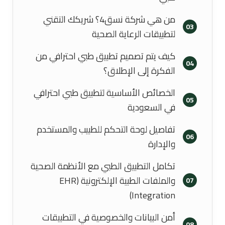
من هي شركة نسق4؟ شريكك التقني
03
لتطبيقات الرعاية الصحية
كيف يتم تصميم تطبيق طبي احترافي من
04
الفكرة إلى الإطلاق؟
الخصائص الأساسية لتطبيق طبي احترافي
05
في السعودية
تفاصيل لوحة التحكم للطبيب والمستخدم
06
والإدارة
تكامل التطبيق الطبي مع الأنظمة الصحية
والملفات الطبية الإلكترونية (EHR
07
Integration)
أمن البيانات والخصوصية في التطبيقات
08