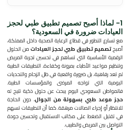
1- لماذا أصبح تصميم تطبيق طبي لحجز
العيادات ضرورة في السعودية؟
مع تسارع التطور في قطاع الرعاية الصحية داخل المملكة،
أصبح
تصميم تطبيق طبي لحجز العيادات
من الحلول
الرقمية الأساسية التي تساهم في تحسين تجربة المريض
وتنظيم مواعيد الأطباء بمرونة وكفاءة. التطبيقات الطبية
لم تعد رفاهية، بل ضرورة واقعية في ظل الزحام والتحديات
اليومية التي تواجه المرضى والمؤسسات الطبية.
فالمواطن السعودي اليوم يبحث عن حلول ذكية تتيح له
حجز موعد طبي بسهولة من الجوال
، دون الحاجة
للانتظار أو إجراء اتصالات مرهقة. كما أن التطبيقات تسهم
في تقليل الضغط على مكاتب الاستقبال وتحسين جودة
التواصل بين المريض والطبيب.