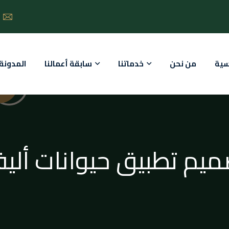
سية
من نحن
خدماتنا
سابقة أعمالنا
المدونة
ميم تطبيق حيوانات أليف