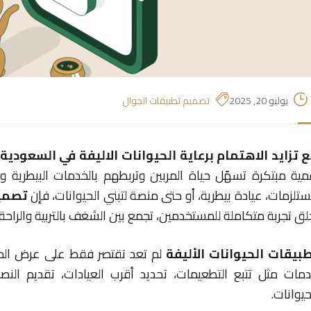
يوليو 20, 2025
تصميم تطبيقات الجوال
 تزايد الاهتمام برعاية الحيوانات الاليفة في السعودية،
مية مبتكرة تسهّل حياة المربين وتربطهم بالخدمات البيطرية
تلزمات، عيادة بيطرية، أو حتى منصة لتبني الحيوانات، فإن
تصميم
لق تجربة متكاملة للمستخدمين، تجمع بين الشغف بالتربية والراحة 
بيقات الحيوانات الأليفة
لم تعد تقتصر فقط على عرض المنت
مات مثل تتبع التطعيمات، تحديد أقرب العيادات، تقديم ال
حيوانات.