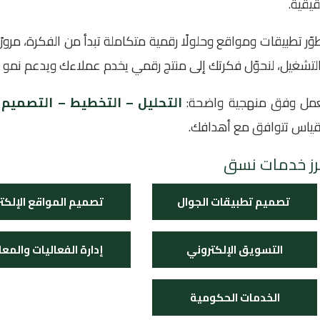
يقية.
وّر تطبيقات ومواقع وحلولًا رقمية متكاملة تبدأ من الفكرة، مرورًا
لتشغيل، لنحوّل فكرتك إلى منتج رقمي يخدم عملاءك ويدعم نمو أ
مل وفق منهجية واضحة:
التحليل – التخطيط – التصميم –
قياس تتوافق مع أهدافك.
رز خدمات نسق
تصميم تطبيقات الجوال
تصميم المواقع الإلكتر
التسويق الإلكتروني
إدارة الفعاليات والمع
الخدمات الحكومية