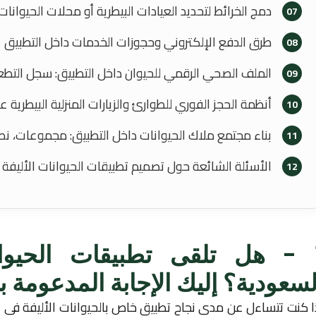
دمج الخرائط لتحديد العيادات البيطرية أو محلات الحيوانات
07
طرق الدفع الإلكتروني وحجوزات الخدمات داخل التطبيق
08
الملف الصحي الرقمي للحيوان داخل التطبيق: سجل التطعيمات
09
أنظمة الحجز الفوري للطوارئ والزيارات المنزلية البيطرية عب
10
بناء مجتمع ملاك الحيوانات داخل التطبيق: مجموعات، نصا
11
الأسئلة الشائعة حول تصميم تطبيقات الحيوانات الأليفة
12
1 - هل تلقى تطبيقات الحيوانا
لسعودية؟ إليك الإجابة المدعومة با
ا كنت تتساءل عن مدى نجاح تطبيق خاص بالحيوانات الأليفة في ا