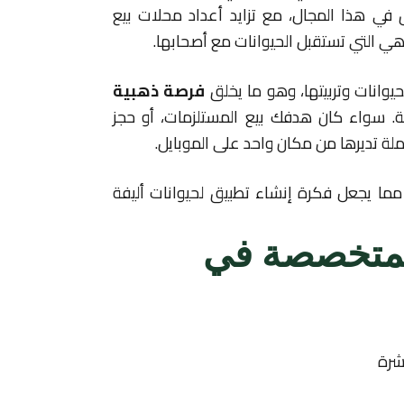
في هذا المجال، مع تزايد أعداد محلات بيع
قاهي التي تستقبل الحيوانات مع أصحابها.
حيوانات وتربيتها، وهو ما يخلق
فرصة ذهبية
ة. سواء كان هدفك بيع المستلزمات، أو حجز
ة تديرها من مكان واحد على الموبايل.
مما يجعل فكرة إنشاء تطبيق لحيوانات أليفة
المتخصصة في
شرة