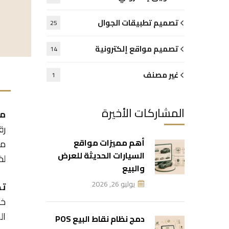
تصميم تطبيقات الجوال
25
تصميم مواقع إلكترونية
14
غير مصنف
1
المشاركات الأخيرة
مع
رق
أهم مميزات مواقع
مس
السيارات الحديثة للعرض
لخ
والبيع
يوليو 26, 2026
تط
خد
ال
دمج نظام نقاط البيع POS