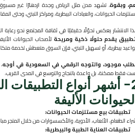
م، وبقوة
. تشهد مدن مثل الرياض وجدة ازدهارًا غير مسبوق 
تلزمات الحيوانات، والعيادات البيطرية، ومراكز التبني، وحتى الم
ا الانتشار يعكس تحوّلًا حقيقيًا في ثقافة المجتمع نحو رعاية ال
طبيق يقدم حلولًا ذكية ومريحة
لأصحاب الحيوانات الأليف
اعيد بيطرية، أو تسهيل التبني، فإن السوق متعطش لخدمة متكامل
طلب موجود، والتوجه الرقمي في السعودية في أوجه
، 
ست فقط ممكنة، بل واعدة بالنجاح والتوسع في المدى القريب.
2- أشهر أنواع التطبيقات 
لحيوانات الأليفة
تطبيقات بيع مستلزمات الحيوانات:
راء الطعام، الألعاب، الأدوية، والأكسسوارات من خلال المتجر مبا
تطبيقات العناية الطبية والبيطرية: