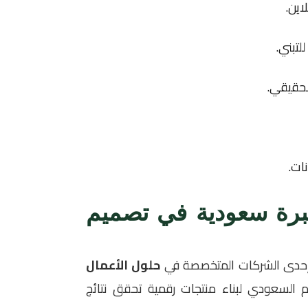
اين.
لتبني.
ات.
رة سعودية في تصميم
دى الشركات المتخصصة في
حلول الأعمال
 السعودي لبناء منتجات رقمية تحقق نتائج