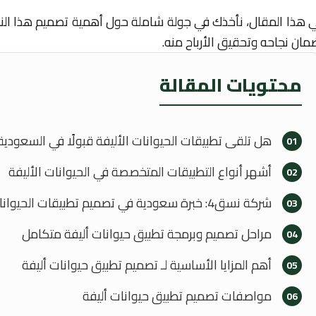
 هذا المقال، نأخذك في جولة شاملة حول أهمية تصميم هذا النو
مان نجاحه وتحقيق الأرباح منه.
محتويات المقالة
هل تلقى تطبيقات الحيوانات الأليفة قبولًا في السعودية؟
01
أشهر أنواع التطبيقات المتخصصة في الحيوانات الأليفة
02
شركة نسق4: خبرة سعودية في تصميم تطبيقات الحيوانات
03
مراحل تصميم وبرمجة تطبيق حيوانات أليفة متكامل
04
أهم المزايا الأساسية لـ تصميم تطبيق حيوانات أليفة
05
مواصفات تصميم تطبيق حيوانات أليفة
06