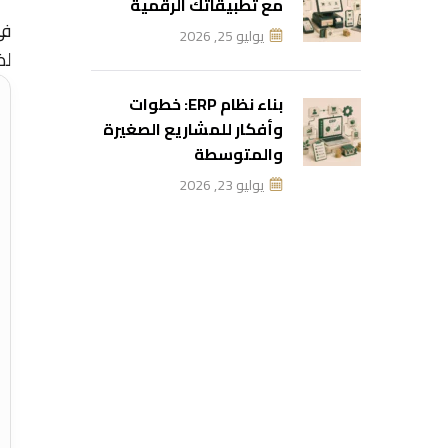
مع تطبيقاتك الرقمية
في
يوليو 25, 2026
لض
بناء نظام ERP: خطوات
وأفكار للمشاريع الصغيرة
والمتوسطة
يوليو 23, 2026