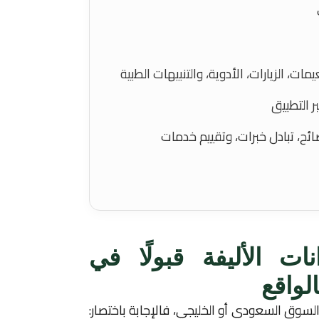
، الزيارات، الأدوية، والتنبيهات الطبية
ر التطبيق
ئح، تبادل خبرات، وتقييم خدمات
ت الأليفة قبولًا في
لواقع
لسوق السعودي أو الخليجي، فالإجابة باختصار: