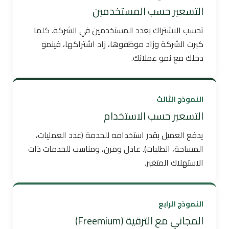
التسعير حسب المستخدمين
تحسب الاشتراك بعدد المستخدمين في الشركة. كلما
كبرت الشركة وزاد موظفوها، زاد اشتراكها، فينمو
دخلك مع نمو عملائك.
النموذج الثالث
التسعير حسب الاستخدام
يدفع العميل بقدر استخدامه للخدمة (عدد العمليات،
المساحة، الطلبات). عادل ومرن، ومناسب للخدمات ذات
الاستهلاك المتغير.
النموذج الرابع
المجاني مع الترقية (Freemium)