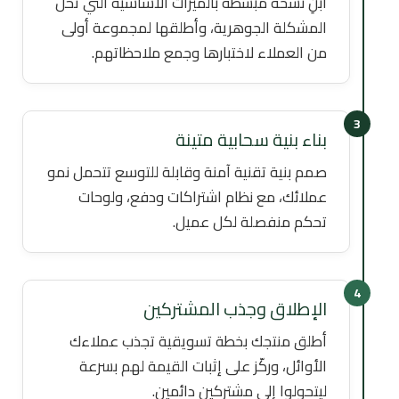
ابنِ نسخة مبسطة بالميزات الأساسية التي تحل
المشكلة الجوهرية، وأطلقها لمجموعة أولى
من العملاء لاختبارها وجمع ملاحظاتهم.
3
بناء بنية سحابية متينة
صمم بنية تقنية آمنة وقابلة للتوسع تتحمل نمو
عملائك، مع نظام اشتراكات ودفع، ولوحات
تحكم منفصلة لكل عميل.
4
الإطلاق وجذب المشتركين
أطلق منتجك بخطة تسويقية تجذب عملاءك
الأوائل، وركّز على إثبات القيمة لهم بسرعة
ليتحولوا إلى مشتركين دائمين.