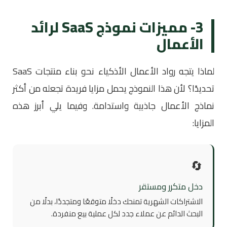
3- مميزات نموذج SaaS لرائد
الأعمال
لماذا يتجه رواد الأعمال الأذكياء نحو بناء منتجات SaaS
تحديدًا؟ لأن هذا النموذج يحمل مزايا فريدة تجعله من أكثر
نماذج الأعمال جاذبية واستدامة. وفيما يلي أبرز هذه
المزايا:
🔄
دخل متكرر ومستقر
الاشتراكات الشهرية تمنحك دخلًا متوقعًا ومتجددًا، بدلًا من
البحث الدائم عن عملاء جدد لكل عملية بيع منفردة.