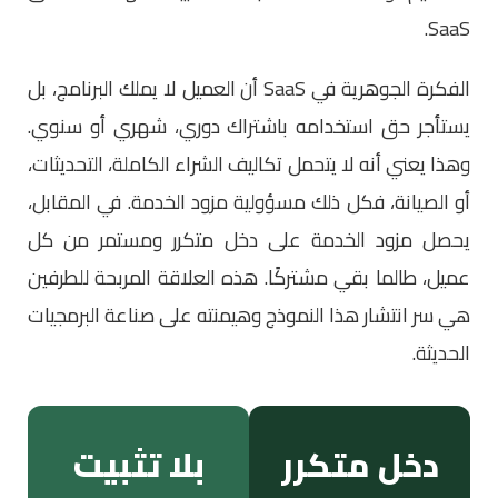
SaaS.
الفكرة الجوهرية في SaaS أن العميل لا يملك البرنامج، بل
يستأجر حق استخدامه باشتراك دوري، شهري أو سنوي.
وهذا يعني أنه لا يتحمل تكاليف الشراء الكاملة، التحديثات،
أو الصيانة، فكل ذلك مسؤولية مزود الخدمة. في المقابل،
يحصل مزود الخدمة على دخل متكرر ومستمر من كل
عميل، طالما بقي مشتركًا. هذه العلاقة المربحة للطرفين
هي سر انتشار هذا النموذج وهيمنته على صناعة البرمجيات
الحديثة.
دخل متكرر
بلا تثبيت