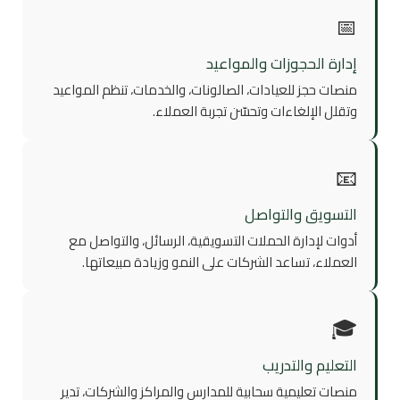
📅
إدارة الحجوزات والمواعيد
منصات حجز للعيادات، الصالونات، والخدمات، تنظم المواعيد
وتقلل الإلغاءات وتحسّن تجربة العملاء.
📧
التسويق والتواصل
أدوات لإدارة الحملات التسويقية، الرسائل، والتواصل مع
العملاء، تساعد الشركات على النمو وزيادة مبيعاتها.
🎓
التعليم والتدريب
منصات تعليمية سحابية للمدارس والمراكز والشركات، تدير