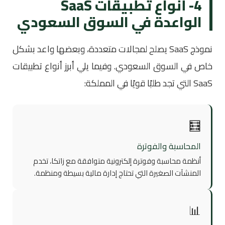
4- أنواع تطبيقات SaaS
الواعدة في السوق السعودي
نموذج SaaS يصلح لمجالات متعددة، وبعضها واعد بشكل
خاص في السوق السعودي. وفيما يلي أبرز أنواع تطبيقات
SaaS التي تجد طلبًا قويًا في المملكة:
🧮
المحاسبة والفوترة
أنظمة محاسبة وفوترة إلكترونية متوافقة مع زاتكا، تخدم
المنشآت الصغيرة التي تحتاج إدارة مالية بسيطة ومنظمة.
📊