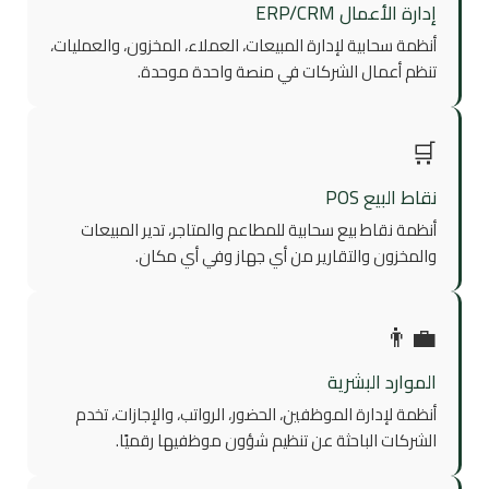
إدارة الأعمال ERP/CRM
أنظمة سحابية لإدارة المبيعات، العملاء، المخزون، والعمليات،
تنظم أعمال الشركات في منصة واحدة موحدة.
🛒
نقاط البيع POS
أنظمة نقاط بيع سحابية للمطاعم والمتاجر، تدير المبيعات
والمخزون والتقارير من أي جهاز وفي أي مكان.
👨‍💼
الموارد البشرية
أنظمة لإدارة الموظفين، الحضور، الرواتب، والإجازات، تخدم
الشركات الباحثة عن تنظيم شؤون موظفيها رقميًا.