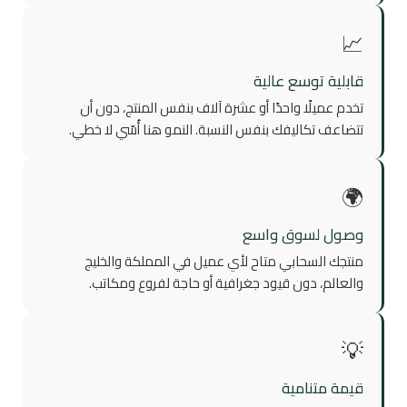
📈
قابلية توسع عالية
تخدم عميلًا واحدًا أو عشرة آلاف بنفس المنتج، دون أن
تتضاعف تكاليفك بنفس النسبة. النمو هنا أُسّي لا خطي.
🌍
وصول لسوق واسع
منتجك السحابي متاح لأي عميل في المملكة والخليج
والعالم، دون قيود جغرافية أو حاجة لفروع ومكاتب.
💡
قيمة متنامية