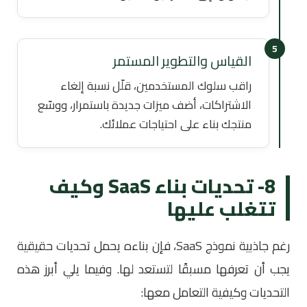
5
القياس والتطوير المستمر
راقب سلوك المستخدمين، قلّل نسبة إلغاء
الاشتراكات، أضف ميزات جديدة باستمرار، ووسّع
منتجك بناء على احتياجات عملائك.
8- تحديات بناء SaaS وكيف
تتغلب عليها
رغم جاذبية نموذج SaaS، فإن بناءه يحمل تحديات حقيقية
يجب أن تعرفها مسبقًا لتستعد لها. وفيما يلي أبرز هذه
التحديات وكيفية التعامل معها: