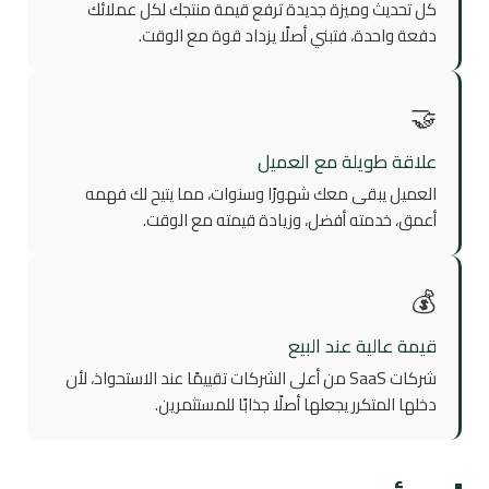
كل تحديث وميزة جديدة ترفع قيمة منتجك لكل عملائك
دفعة واحدة، فتبني أصلًا يزداد قوة مع الوقت.
🤝
علاقة طويلة مع العميل
العميل يبقى معك شهورًا وسنوات، مما يتيح لك فهمه
أعمق، خدمته أفضل، وزيادة قيمته مع الوقت.
💰
قيمة عالية عند البيع
شركات SaaS من أعلى الشركات تقييمًا عند الاستحواذ، لأن
دخلها المتكرر يجعلها أصلًا جذابًا للمستثمرين.