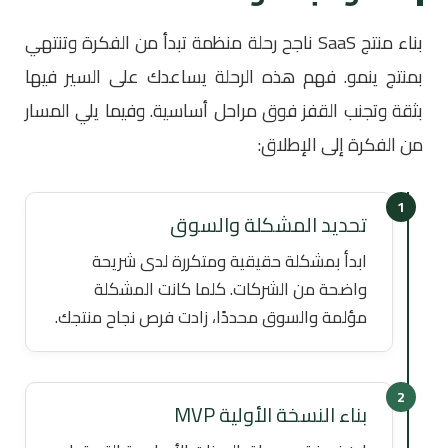
بناء منتج SaaS ناجح رحلة منظمة تبدأ من الفكرة وتنتهي
بمنتج ينمو. فهم هذه الرحلة يساعدك على السير فيها
بثقة وتجنب القفز فوق مراحل أساسية. وفيما يلي المسار
من الفكرة إلى الإطلاق:
1
تحديد المشكلة والسوق
ابدأ بمشكلة حقيقية ومتكررة لدى شريحة
واضحة من الشركات. كلما كانت المشكلة
مؤلمة والسوق محددًا، زادت فرص نجاح منتجك.
2
بناء النسخة الأولية MVP