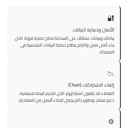
🔐
الأمان وحماية البيانات
بياناتك وبيانات عملائك على السحابة تحتاج حماية قوية. الحل
بناء أمان متين والتزام بنظام حماية البيانات الشخصية في
المملكة.
📉
إلغاء الاشتراكات (Churn)
العملاء قد يلغون اشتراكهم. الحل تقديم قيمة مستمرة،
دعم ممتاز، وتطوير دائم يجعل البقاء أفضل من المغادرة.
⚙️