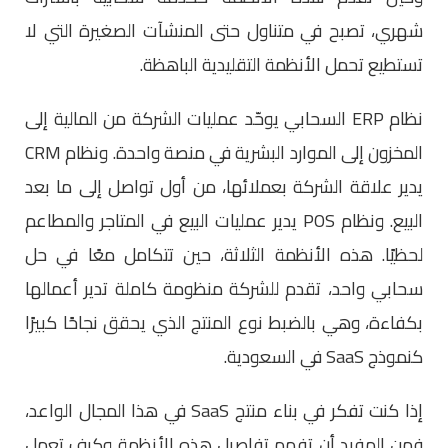
شهري، تصبح في متناول حتى المنشآت الصغيرة التي لا
تستطيع تحمل الأنظمة التقليدية الباهظة.
نظام ERP السحابي يوحّد عمليات الشركة من المالية إلى
المخزون إلى الموارد البشرية في منصة واحدة. ونظام CRM
يدير علاقة الشركة بعملائها، من أول تواصل إلى ما بعد
البيع. ونظام POS يدير عمليات البيع في المتاجر والمطاعم
لحظيًا. هذه الأنظمة الثلاثة، حين تتكامل معًا في حل
سحابي واحد، تقدم للشركة منظومة كاملة تدير أعمالها
بكفاءة، وهي بالضبط نوع المنتج الذي يحقق نجاحًا كبيرًا
كنموذج SaaS في السعودية.
إذا كنت تفكر في بناء منتج SaaS في هذا المجال الواعد،
فمن المفيد أن تفهم تفاصيل هذه الأنظمة وكيف تعمل